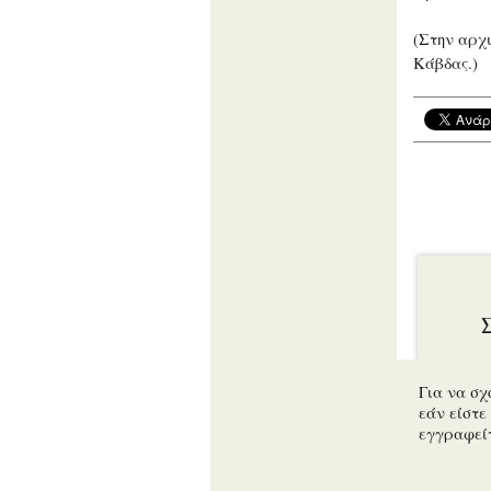
(Στην αρχ
Κάβδας.)
Για να σχ
εάν είστε 
εγγραφεί