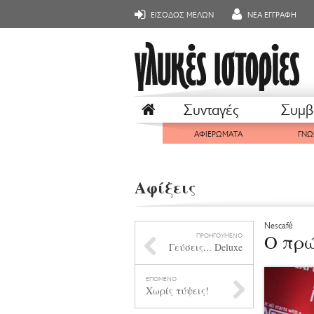
ΕΙΣΟΔΟΣ ΜΕΛΩΝ
ΝΕΑ ΕΓΓΡΑΦΗ
Συνταγές
Συμβ
ΑΦΙΕΡΩΜΑΤΑ
ΓΝΩ
Αφίξεις
Nescafé
Ο πρώ
ΠΡΟΗΓΟΥΜΕΝΟ
Γεύσεις... Deluxe
ΕΠΟΜΕΝΟ
Χωρίς τύψεις!