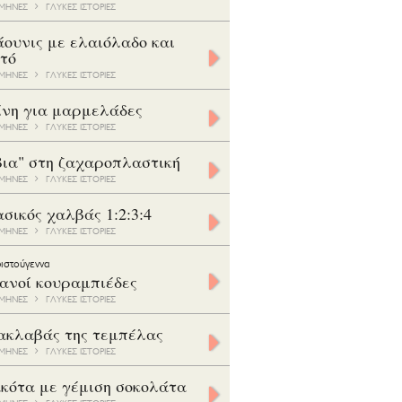
7 ΜΗΝΕΣ
ΓΛΥΚΕΣ ΙΣΤΟΡΙΕΣ
ουνις με ελαιόλαδο και
τό
9 ΜΗΝΕΣ
ΓΛΥΚΕΣ ΙΣΤΟΡΙΕΣ
ίνη για μαρμελάδες
5 ΜΗΝΕΣ
ΓΛΥΚΕΣ ΙΣΤΟΡΙΕΣ
βια" στη ζαχαροπλαστική
8 ΜΗΝΕΣ
ΓΛΥΚΕΣ ΙΣΤΟΡΙΕΣ
σικός χαλβάς 1:2:3:4
9 ΜΗΝΕΣ
ΓΛΥΚΕΣ ΙΣΤΟΡΙΕΣ
ιστούγεννα
ανοί κουραμπιέδες
9 ΜΗΝΕΣ
ΓΛΥΚΕΣ ΙΣΤΟΡΙΕΣ
ακλαβάς της τεμπέλας
7 ΜΗΝΕΣ
ΓΛΥΚΕΣ ΙΣΤΟΡΙΕΣ
κότα με γέμιση σοκολάτα