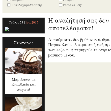
Γίνε Ζαχαροπλάστης
Photo Gallery
Η αναζήτησή σας δεν 
Τεύχος 53 |
Ιου. 2015
αποτελέσματα!
Λυπούμαστε, δεν βρέθηκαν άρθρα μ
Συνταγές
Παρακαλούμε δοκιμάστε ξανά, πρ
των λέξεων, ή περιηγηθείτε στην ι
βασικού μενού.
Μπράουνις με
ελαιόλαδο και
παγωτό