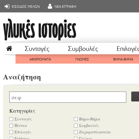
ΕΙΣΟΔΟΣ ΜΕΛΩΝ
ΝΕΑ ΕΓΓΡΑΦΗ
Συνταγές
Συμβουλές
Επιλογέ
ΑΦΙΕΡΩΜΑΤΑ
ΓΝΩΜΕΣ
ΒΗΜΑ-ΒΗΜΑ
Αναζήτηση
Κατηγορίες
Συνταγές
Βήμα-Βήμα
Βίντεο
Συμβουλές
Επιλογές
Ζαχαροπλαστεία
Ειδήσεις
Γνώμες