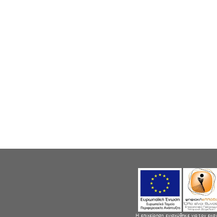
Η επιχείρηση ενισχύθηκε για τον εκσ