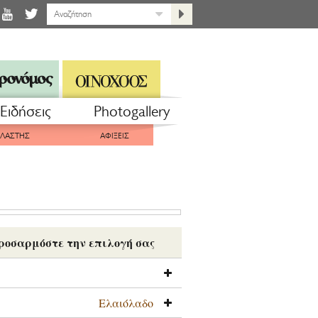
Eιδήσεις
Photogallery
ΠΛΑΣΤΗΣ
ΑΦΙΞΕΙΣ
ροσαρμόστε την επιλογή σας
Ελαιόλαδο