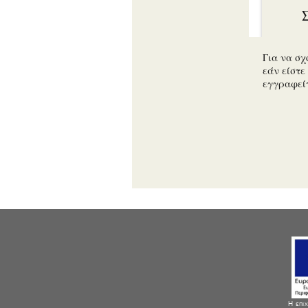
Για να σχ
εάν είστε 
εγγραφεί
Η επιχ