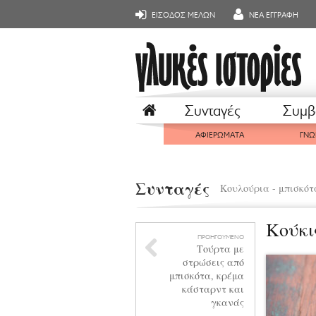
ΕΙΣΟΔΟΣ ΜΕΛΩΝ
ΝΕΑ ΕΓΓΡΑΦΗ
Συνταγές
Συμβ
ΑΦΙΕΡΩΜΑΤΑ
ΓΝΩ
Συνταγές
Κουλούρια - μπισκότ
Κούκι
ΠΡΟΗΓΟΥΜΕΝΟ
Τούρτα με
στρώσεις από
μπισκότα, κρέμα
κάσταρντ και
γκανάς