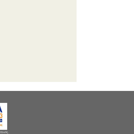
ττικής.