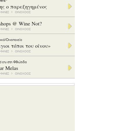
ifera*
της ο παρεξηγημένος
1 ΜΗΝΕΣ
ΟΙΝΟΧΟΟΣ
shops @ Wine Not?
1 ΜΗΝΕΣ
ΟΙΝΟΧΟΟΣ
ικό/Οινοποιείο
γιοι τόποι του οίνου»
1 ΜΗΝΕΣ
ΟΙΝΟΧΟΟΣ
d cru στη Φθιώτιδα
ur Melas
6 ΜΗΝΕΣ
ΟΙΝΟΧΟΟΣ