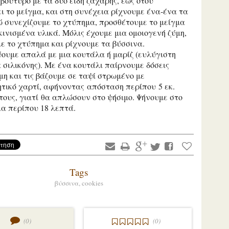
 βούτυρο με τα δύο είδη ζάχαρης, έως ότου
 το μείγμα, και στη συνέχεια ρίχνουμε ένα-ένα τα
 συνεχίζουμε το χτύπημα, προσθέτουμε το μείγμα
κινισμένα υλικά. Μόλις έχουμε μια ομοιογενή ζύμη,
 το χτύπημα και ρίχνουμε τα βύσσινα.
ουμε απαλά με μια κουτάλα ή μαρίζ (ευλύγιστη
σιλικόνης). Με ένα κουτάλι παίρνουμε δόσεις
μη και τις βάζουμε σε ταψί στρωμένο με
τικό χαρτί, αφήνοντας απόσταση περίπου 5 εκ.
ους, γιατί θα απλώσουν στο ψήσιμο. Ψήνουμε στο
α περίπου 18 λεπτά.
Tags
βύσσινα,
cookies
(0)
(0)