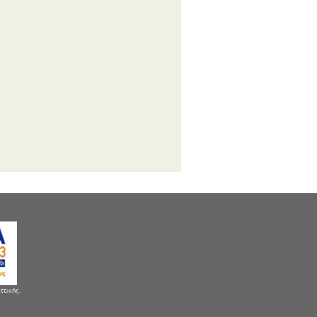
ττικής.