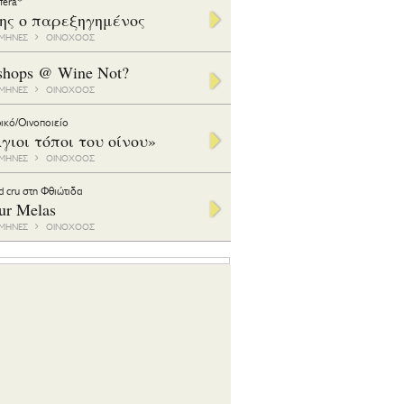
ifera*
της ο παρεξηγημένος
1 ΜΗΝΕΣ
ΟΙΝΟΧΟΟΣ
shops @ Wine Not?
1 ΜΗΝΕΣ
ΟΙΝΟΧΟΟΣ
ικό/Οινοποιείο
γιοι τόποι του οίνου»
1 ΜΗΝΕΣ
ΟΙΝΟΧΟΟΣ
d cru στη Φθιώτιδα
ur Melas
6 ΜΗΝΕΣ
ΟΙΝΟΧΟΟΣ