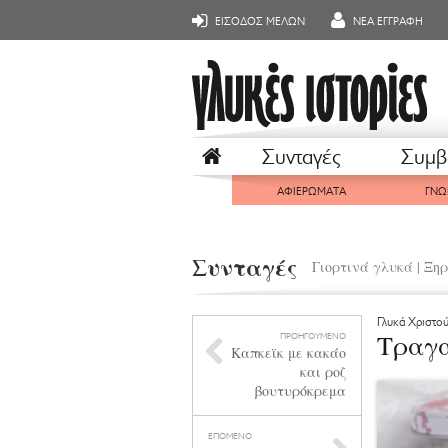
ΕΙΣΟΔΟΣ ΜΕΛΩΝ
ΝΕΑ ΕΓΓΡΑΦΗ
Συνταγές
Συμβ
ΑΦΙΕΡΩΜΑΤΑ
ΓΝΩ
Συνταγές
Γιορτινά γλυκά
|
Ξηρ
Γλυκά Χριστο
Τραγα
ΠΡΟΗΓΟΥΜΕΝΟ
Καπκεϊκ με κακάο
και ροζ
βουτυρόκρεμα
ΕΠΟΜΕΝΟ