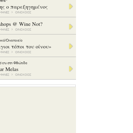
ifera*
της ο παρεξηγημένος
1 ΜΗΝΕΣ
ΟΙΝΟΧΟΟΣ
shops @ Wine Not?
1 ΜΗΝΕΣ
ΟΙΝΟΧΟΟΣ
ικό/Οινοποιείο
γιοι τόποι του οίνου»
1 ΜΗΝΕΣ
ΟΙΝΟΧΟΟΣ
d cru στη Φθιώτιδα
ur Melas
6 ΜΗΝΕΣ
ΟΙΝΟΧΟΟΣ