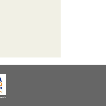
ττικής.