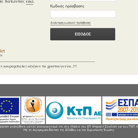
τε πατώντας
εδώ
.
Κωδικός πρόσβασης
Ανάκτηση κωδικού πρόσβασης
ict
56
υς κουραμπιεδες αξιζουν τα χριστουγεννα..!!!
είρηση ενισχύθηκε για τον εκσυγχρονισμό της στο πλαίσιο του ΕΠ Ψηφιακή Σύγκλιση και του ΠΕΠ Α
Με τη συγχρηματοδότηση της Ελλάδας και της Ευρωπαικής Ένωσης.