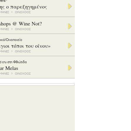
ifera*
της ο παρεξηγημένος
1 ΜΗΝΕΣ
ΟΙΝΟΧΟΟΣ
shops @ Wine Not?
1 ΜΗΝΕΣ
ΟΙΝΟΧΟΟΣ
ικό/Οινοποιείο
γιοι τόποι του οίνου»
1 ΜΗΝΕΣ
ΟΙΝΟΧΟΟΣ
d cru στη Φθιώτιδα
ur Melas
6 ΜΗΝΕΣ
ΟΙΝΟΧΟΟΣ