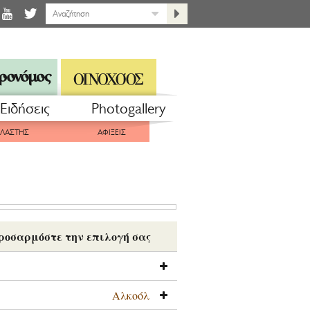
Eιδήσεις
Photogallery
ΠΛΑΣΤΗΣ
ΑΦΙΞΕΙΣ
ροσαρμόστε την επιλογή σας
Αλκοόλ