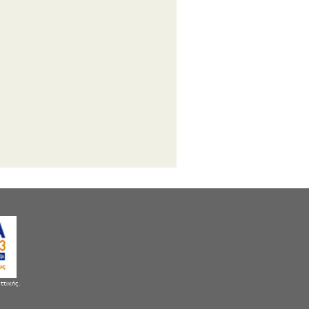
ττικής.