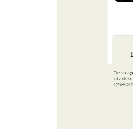
Για να σχ
εάν είστε 
εγγραφεί