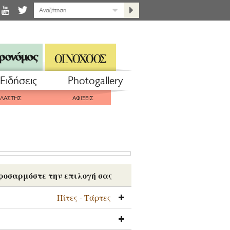
Eιδήσεις
Photogallery
ΠΛΑΣΤΗΣ
ΑΦΙΞΕΙΣ
ροσαρμόστε την επιλογή σας
Πίτες - Τάρτες