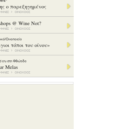
ifera*
της ο παρεξηγημένος
1 ΜΗΝΕΣ
ΟΙΝΟΧΟΟΣ
shops @ Wine Not?
1 ΜΗΝΕΣ
ΟΙΝΟΧΟΟΣ
ικό/Οινοποιείο
γιοι τόποι του οίνου»
1 ΜΗΝΕΣ
ΟΙΝΟΧΟΟΣ
d cru στη Φθιώτιδα
ur Melas
6 ΜΗΝΕΣ
ΟΙΝΟΧΟΟΣ