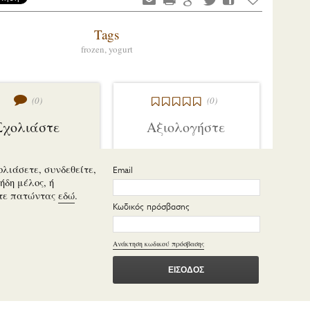
Tags
frozen,
yogurt
(0)
(0)
Σχολιάστε
Αξιολογήστε
ολιάσετε, συνδεθείτε,
Email
ήδη μέλος, ή
τε πατώντας
εδώ
.
Κωδικός πρόσβασης
Ανάκτηση κωδικού πρόσβασης