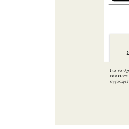
Για να σχ
εάν είστε 
εγγραφεί