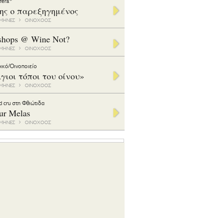
ifera*
της ο παρεξηγημένος
1 ΜΗΝΕΣ
ΟΙΝΟΧΟΟΣ
shops @ Wine Not?
1 ΜΗΝΕΣ
ΟΙΝΟΧΟΟΣ
ικό/Οινοποιείο
γιοι τόποι του οίνου»
1 ΜΗΝΕΣ
ΟΙΝΟΧΟΟΣ
d cru στη Φθιώτιδα
ur Melas
6 ΜΗΝΕΣ
ΟΙΝΟΧΟΟΣ