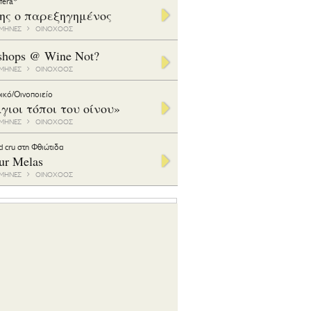
ifera*
της ο παρεξηγημένος
1 ΜΗΝΕΣ
ΟΙΝΟΧΟΟΣ
shops @ Wine Not?
1 ΜΗΝΕΣ
ΟΙΝΟΧΟΟΣ
ικό/Οινοποιείο
γιοι τόποι του οίνου»
1 ΜΗΝΕΣ
ΟΙΝΟΧΟΟΣ
d cru στη Φθιώτιδα
ur Melas
6 ΜΗΝΕΣ
ΟΙΝΟΧΟΟΣ