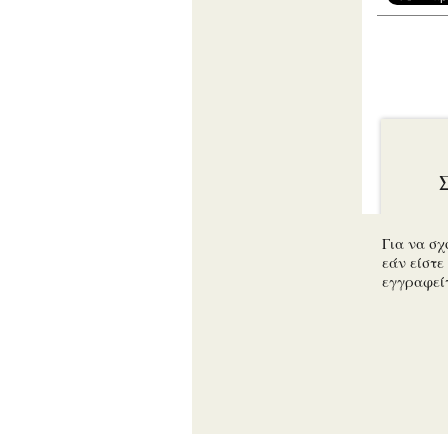
Για να σχ
εάν είστε 
εγγραφεί