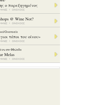
ifera*
της ο παρεξηγημένος
1 ΜΗΝΕΣ
ΟΙΝΟΧΟΟΣ
shops @ Wine Not?
1 ΜΗΝΕΣ
ΟΙΝΟΧΟΟΣ
ικό/Οινοποιείο
γιοι τόποι του οίνου»
1 ΜΗΝΕΣ
ΟΙΝΟΧΟΟΣ
d cru στη Φθιώτιδα
ur Melas
6 ΜΗΝΕΣ
ΟΙΝΟΧΟΟΣ