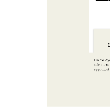
Για να σχ
εάν είστε 
εγγραφεί