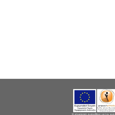
Η επιχείρηση ενισχύθηκε για τον εκσ