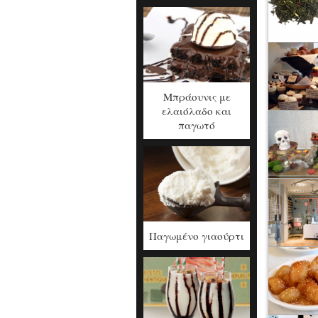
Μπράουνις με
ελαιόλαδο και
παγωτό
Παγωμένο γιαούρτι