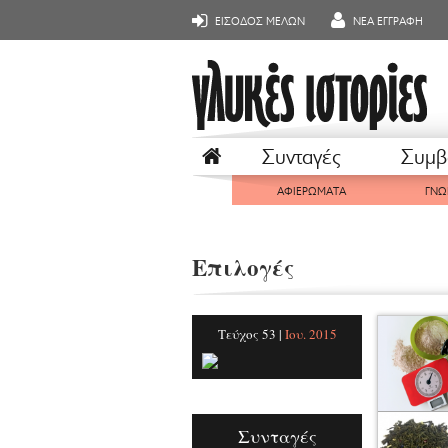
ΕΙΣΟΔΟΣ ΜΕΛΩΝ
ΝΕΑ ΕΓΓΡΑΦΗ
Συνταγές
Συμβ
ΑΦΙΕΡΩΜΑΤΑ
ΓΝΩ
Επιλογές
Τεύχος 53 |
Ιου. 2015
Συνταγές