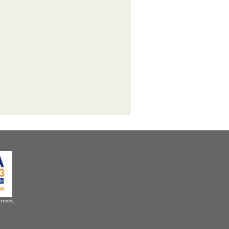
ττικής.